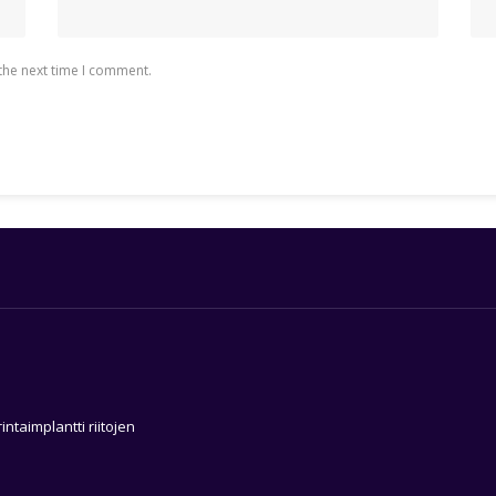
the next time I comment.
intaimplantti riitojen