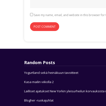
Save my name, email, and website in this browser for 
Random Posts
Yogurtland sekä heinäkuun tavoitteet
Kasa mailin viikolla 2
Lailliset ajatukset New Yorkin yleisurheilun korvauksista r
Blogher -ruokajuhlat