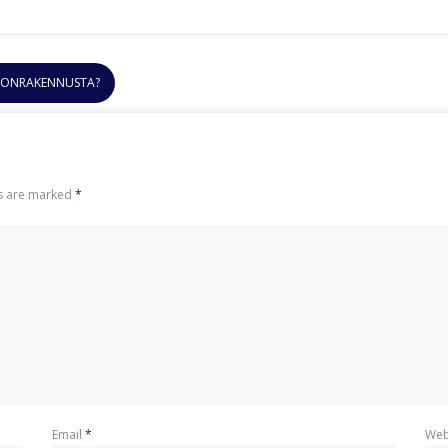
HONRAKENNUSTA?
ds are marked
*
Email
*
Web