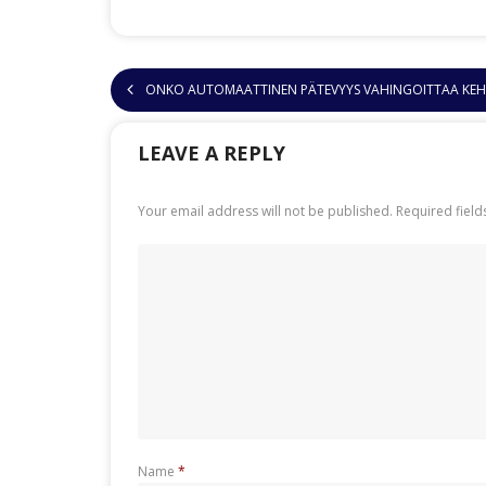
ONKO AUTOMAATTINEN PÄTEVYYS VAHINGOITTAA KE
LEAVE A REPLY
Your email address will not be published.
Required fiel
Name
*