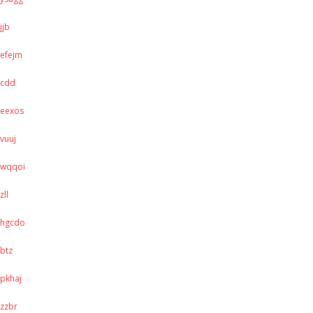
jjb
efejm
cdd
eexos
vuuj
wqqoi
zll
hgcdo
btz
pkhaj
zzbr