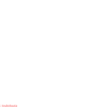
2. toukokuuta