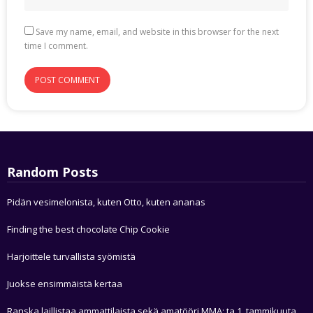
Save my name, email, and website in this browser for the next
time I comment.
Random Posts
Pidän vesimelonista, kuten Otto, kuten ananas
Finding the best chocolate Chip Cookie
Harjoittele turvallista syömistä
Juokse ensimmäistä kertaa
Ranska laillistaa ammattilaista sekä amatööri MMA: ta 1. tammikuuta