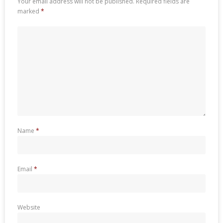
Your email address will not be published.
Required fields are
marked
*
Name
*
Email
*
Website