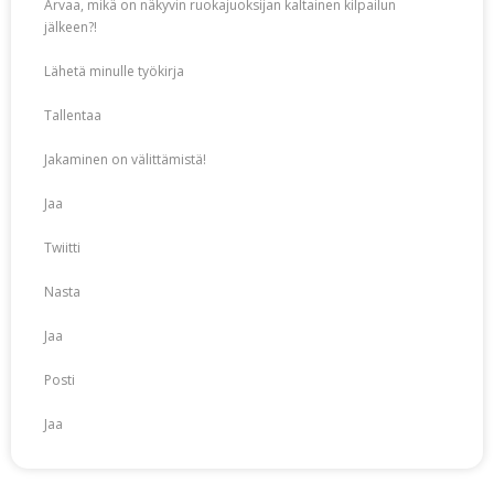
Arvaa, mikä on näkyvin ruokajuoksijan kaltainen kilpailun
jälkeen?!
Lähetä minulle työkirja
Tallentaa
Jakaminen on välittämistä!
Jaa
Twiitti
Nasta
Jaa
Posti
Jaa