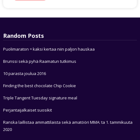
Random Posts
Puolimaraton = kaksi kertaa niin paljon hauskaa
Brunssi sekä pyhä Raamatun tutkimus
10 parasta joulua 2016
Finding the best chocolate Chip Cookie
Triple Tangent Tuesday signature meal
Perjantaijalkaiset suosikit
Ranska laillistaa ammattilaista sekä amatööri MMA: ta 1. tammikuuta
2020