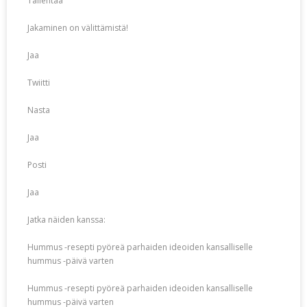
Tallentaa
Jakaminen on välittämistä!
Jaa
Twiitti
Nasta
Jaa
Posti
Jaa
Jatka näiden kanssa:
Hummus -resepti pyöreä parhaiden ideoiden kansalliselle
hummus -päivä varten
Hummus -resepti pyöreä parhaiden ideoiden kansalliselle
hummus -päivä varten