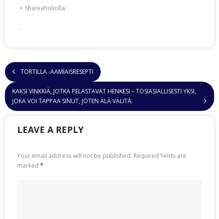
⚡ Shareaholicilla
.
TORTILLA -AAMIAISRESEPTI
KAKSI VINKKIÄ, JOTKA PELASTAVAT HENKESI – TOSIASIALLISESTI YKSI,
JOKA VOI TAPPAA SINUT, JOTEN ÄLÄ VÄLITÄ.
LEAVE A REPLY
Your email address will not be published.
Required fields are
marked
*