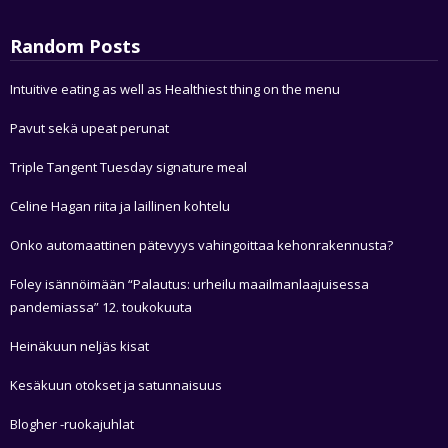
Random Posts
Intuitive eating as well as Healthiest thing on the menu
Pavut sekä upeat perunat
Triple Tangent Tuesday signature meal
Celine Hagan riita ja laillinen kohtelu
Onko automaattinen pätevyys vahingoittaa kehonrakennusta?
Foley isännöimään “Palautus: urheilu maailmanlaajuisessa
pandemiassa” 12. toukokuuta
Heinäkuun neljäs kisat
Kesäkuun otokset ja satunnaisuus
Blogher -ruokajuhlat