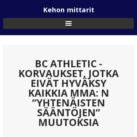
Skip
Kehon mittarit
to
content
BC ATHLETIC -
KORVAUKSET, JOTKA
EIVÄT HYVÄKSY
KAIKKIA MMA: N
”YHTENÄISTEN
SÄÄNTÖJEN”
MUUTOKSIA