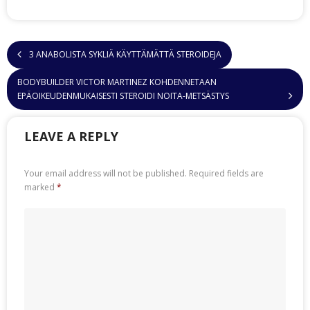
3 ANABOLISTA SYKLIÄ KÄYTTÄMÄTTÄ STEROIDEJA
BODYBUILDER VICTOR MARTINEZ KOHDENNETAAN
EPÄOIKEUDENMUKAISESTI STEROIDI NOITA-METSÄSTYS
LEAVE A REPLY
Your email address will not be published.
Required fields are
marked
*